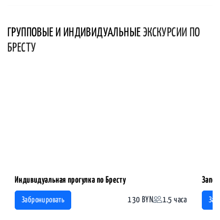
ГРУППОВЫЕ И ИНДИВИДУАЛЬНЫЕ
ЭКСКУРСИИ ПО
БРЕСТУ
Индивидуальная прогулка по Бресту
Запов
130 BYN
1.5 часа
Забронировать
Заб