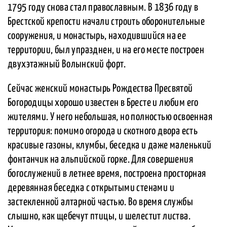
1795 году снова стал православным. В 1836 году в
Брестской крепости начали строить оборонительные
сооружения, и монастырь, находившийся на ее
территории, был упразднен, и на его месте построен
двухэтажный Волынский форт.
Сейчас женский монастырь Рождества Пресвятой
Богородицы хорошо известен в Бресте и любим его
жителями. У него небольшая, но полностью освоенная
территория: помимо огорода и скотного двора есть
красивые газоны, клумбы, беседка и даже маленький
фонтанчик на альпийской горке. Для совершения
богослужений в летнее время, построена просторная
деревянная беседка с открытыми стенами и
застекленной алтарной частью. Во время службы
слышно, как щебечут птицы, и шелестит листва.