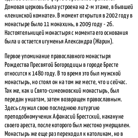
Домовая церковь была устроена на 2-м этаже, в бывшей
«ленинской комнате». В момент открытия в 2002 году в
монастыре было 11 монахинь, в 2009 году - 26.
Настоятельницей монастыря с момента его основания
была и остается игуменья Александра (Жарин).
Первое упоминание православного монастыря
Рождества Пресвятой Богородицы в городе Бресте
относится к 1480 году. В то время это был мужской
монастырь, но стоял он на том же месте, что и сейчас.
Так же, как и Свято-симеоновский монастырь, был
передан униатам, затем возвращен православным.
Здесь служил свою последнюю литургию
преподобномученик Афанасий Брестский, накануне
своего ареста, после которого был жестоко умерщвлен.
Монастырь же еще раз переходил к католикам, но в