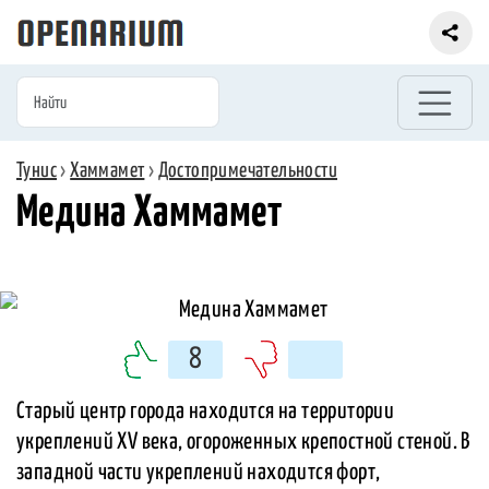
Тунис
›
Хаммамет
›
Достопримечательности
Медина Хаммамет
8
Старый центр города находится на территории
укреплений XV века, огороженных крепостной стеной. В
западной части укреплений находится форт,