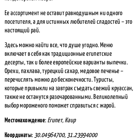
Ее ассортимент не оставит равнодушным ни одного
посетителя, а для истинных любителей сладостей – это
настоящий рай.
Здесь можно найти все, что душе угодно. Меню
включает в себя как традиционные египетские
десерты, так и более европейские варианты выпечки.
Орехи, пахлава, турецкий сахар, медовое печенье –
перечислять можно до бесконечности. Туристы,
которые привыкли на завтрак съедать свежий круассан,
также не останутся разочарованными. Великолепный
выбор мороженого поможет справиться с жарой.
Местонахождение
:
Египет, Каир
Координаты
:
30.04964700, 31.23994000