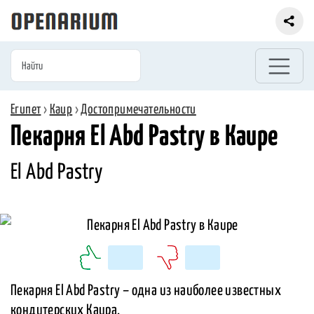
Египет
›
Каир
›
Достопримечательности
Пекарня El Abd Pastry в Каире
El Abd Pastry
Пекарня El Abd Pastry – одна из наиболее известных
кондитерских Каира.