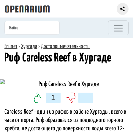
Египет
›
Хургада
›
Достопримечательности
Риф Careless Reef в Хургаде
1
Careless Reef - один из рифов в районе Хургады, всего в
часе от порта. Риф образовался из подводного горного
хребта, не достающего до поверхности воды всего 12-