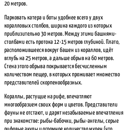
20 метров.
Парковать катера и боты удобнее всего у двух
коралловых столбов, ширина каждого из которых
приблизительно 30 метров. Между этими башнями-
столбами есть протока 12-15 метров глубиной. Плато,
расположившееся вокруг башен из кораллов, идёт
вглубь на 25 метров, а дальше обрыв на 60 метров.
Стена этого обрыва покрывается бесчисленным
количеством пещер, в которых проживает множество
представителей скорпенообразных.
Кораллы, растущие на рифе, впечатляют
многообразием своих форм и цветов. Представители
фауны не отстают, и дарят незабываемые впечатления
при знакомстве: рыбы-бабочки, рыбы-ангелы, серые
рифовые акулы и огромное количество мурен (что