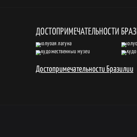
ДОСТОПРИМЕЧАТЕЛЬНОСТИ БРА
Достопримечательности Бразилии