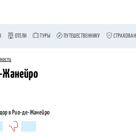
Ы
ОТЕЛИ
ТУРЫ
ПУТЕШЕСТВЕННИКУ
СТРАХОВАН
ности
е-Жанейро