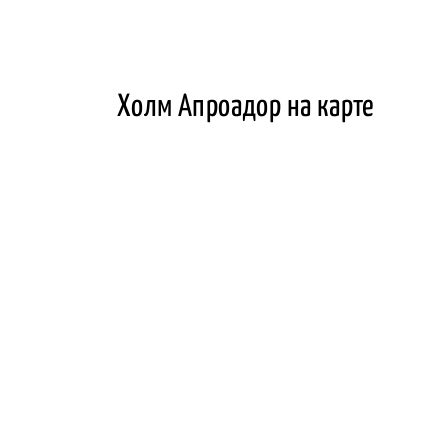
Холм Апроадор на карте