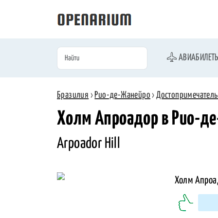
АВИАБИЛЕТ
Бразилия
›
Рио-де-Жанейро
›
Достопримечатель
Холм Апроадор в Рио-д
Arpoador Hill