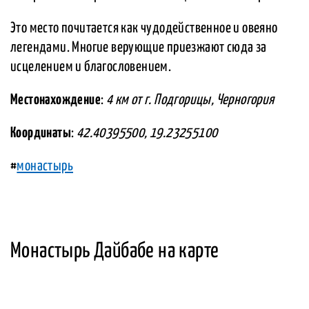
Это место почитается как чудодейственное и овеяно
легендами. Многие верующие приезжают сюда за
исцелением и благословением.
Местонахождение
:
4 км от г. Подгорицы, Черногория
Координаты
:
42.40395500, 19.23255100
#
монастырь
Монастырь Дайбабе на карте