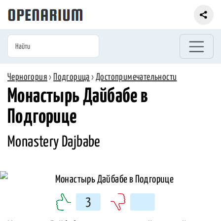
Черногория
›
Подгорица
›
Достопримечательности
Монастырь Дайбабе в
Подгорице
Monastery Dajbabe
3