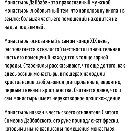
Монастырь Дайбабе - это православный мужской
монастырь, любопытный тем, что наполовину вкопан в
землю: большая часть его помещений находится не
над, а под землей.
Монастырь, основанный в самом конце XIX века,
располагается в скалистой местности и значительная
часть его помещений находится в толще горной
породы. Старожилы рассказывают, что еще до того, как
здесь возник монастырь, в пещерах находили
христианские изображения, датированные, вероятно,
первыми веками христианства. Считается даже, что и
сам монастырь имеет нерукотворное происхождение.
Монастырь назван в честь своего основателя Святого
Симеона Дайбабского, его руке принадлежат фрески,
которыми ныне расписаны помещения монастыря.