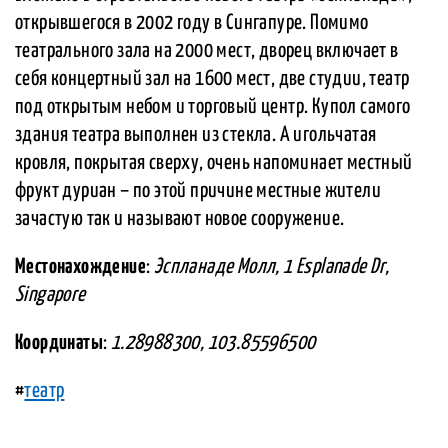
открывшегося в 2002 году в Сингапуре. Помимо
театрального зала на 2000 мест, дворец включает в
себя концертный зал на 1600 мест, две студии, театр
под открытым небом и торговый центр. Купол самого
здания театра выполнен из стекла. А игольчатая
кровля, покрытая сверху, очень напоминает местный
фрукт дуриан – по этой причине местные жители
зачастую так и называют новое сооружение.
Местонахождение
:
Эспланаде Молл, 1 Esplanade Dr,
Singapore
Координаты
:
1.28988300, 103.85596500
#
театр