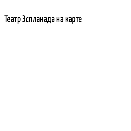
Театр Эспланада на карте