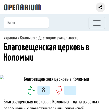
Украина
›
Коломыя
›
Достопримечательности
Благовещенская церковь в
Коломыи
8
Благовещенская церковь в Коломыи – одна из самых
совершенных представительниц гуцульской