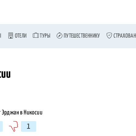
Ы
ОТЕЛИ
ТУРЫ
ПУТЕШЕСТВЕННИКУ
СТРАХОВАН
сии
1