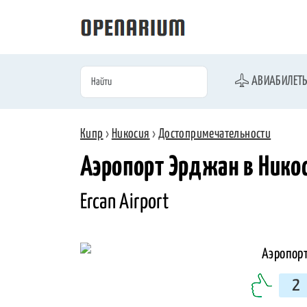
АВИАБИЛЕТ
Кипр
›
Никосия
›
Достопримечательности
Аэропорт Эрджан в Нико
Ercan Airport
2