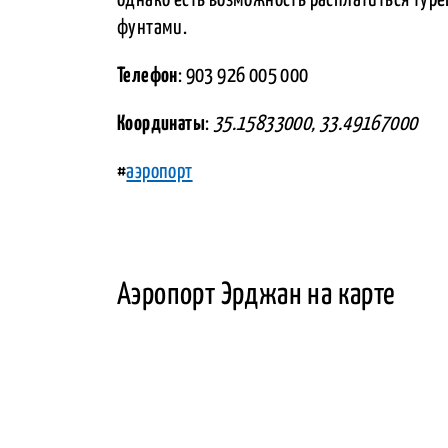
фунтами.
Телефон
: 903 926 005 000
Координаты
:
35.15833000, 33.49167000
#
аэропорт
Аэропорт Эрджан на карте