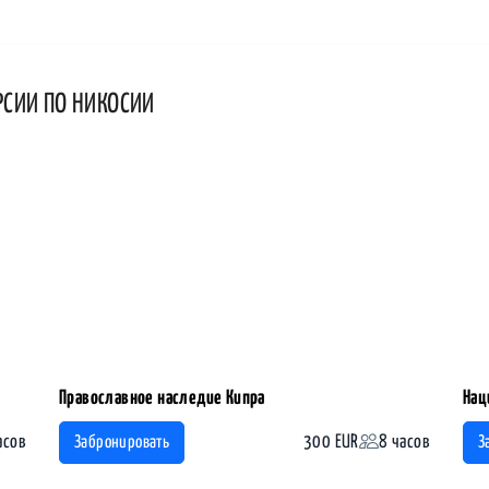
РСИИ ПО НИКОСИИ
Православное наследие Кипра
Нац
асов
300 EUR
8 часов
Забронировать
З