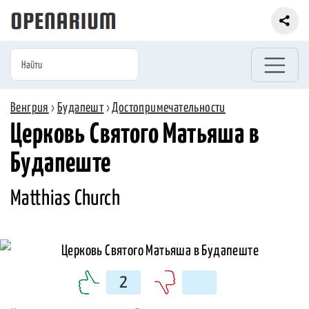
Венгрия
›
Будапешт
›
Достопримечательности
Церковь Святого Матьяша в
Будапеште
Matthias Church
2