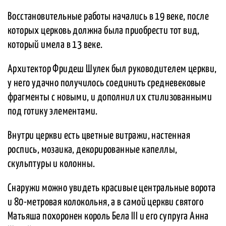
Восстановительные работы начались в 19 веке, после
которых церковь должна была приобрести тот вид,
который имела в 13 веке.
Архитектор Фридеш Шулек был руководителем церкви,
у него удачно получилось соединить средневековые
фрагменты с новыми, и дополнил их стилизованными
под готику элементами.
Внутри церкви есть цветные витражи, настенная
роспись, мозаика, декорированные капеллы,
скульптуры и колонны.
Снаружи можно увидеть красивые центральные ворота
и 80-метровая колокольня, а в самой церкви святого
Матьяша похоронен король Бела III и его супруга Анна