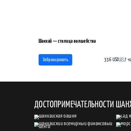
Шанхай — столица волшебства
336 USD
7 ч
Забронировать
ДОСТОПРИМЕЧАТЕЛЬНОСТИ ШАН