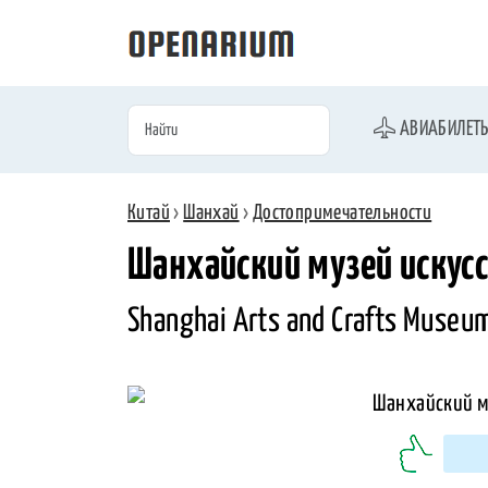
АВИАБИЛЕТ
Китай
›
Шанхай
›
Достопримечательности
Шанхайский музей искусс
Shanghai Arts and Crafts Museu