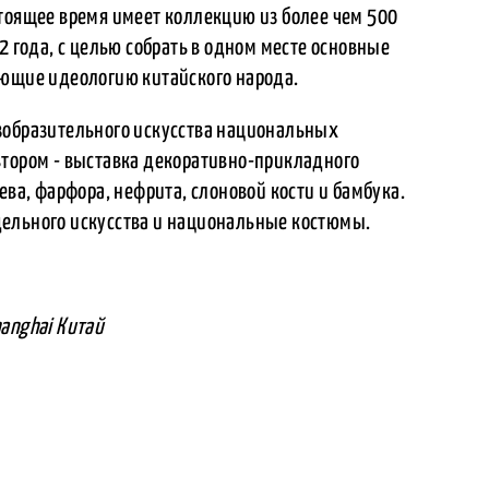
стоящее время имеет коллекцию из более чем 500
2 года, с целью собрать в одном месте основные
ающие идеологию китайского народа.
зобразительного искусства национальных
втором - выставка декоративно-прикладного
ева, фарфора, нефрита, слоновой кости и бамбука.
дельного искусства и национальные костюмы.
anghai Китай