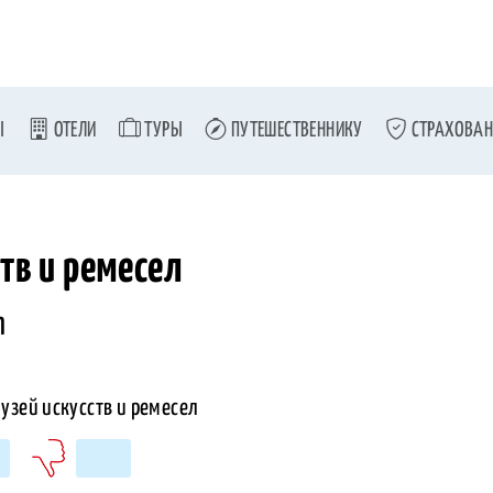
Ы
ОТЕЛИ
ТУРЫ
ПУТЕШЕСТВЕННИКУ
СТРАХОВАН
тв и ремесел
m