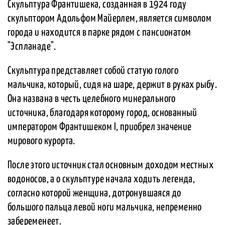
Скульптура Франтишека, созданная в 1924 году
скульптором Адольфом Майерлем, является символом
города и находится в парке рядом с пансионатом
"Эспланаде".
Скульптура представляет собой статую голого
мальчика, который, сидя на шаре, держит в руках рыбу.
Она названа в честь целебного минерального
источника, благодаря которому город, основанный
императором Франтишеком I, приобрел значение
мирового курорта.
После этого источник стал основным доходом местных
водоносов, а о скульптуре начала ходить легенда,
согласно которой женщина, дотронувшаяся до
большого пальца левой ноги мальчика, непременно
забеременеет.