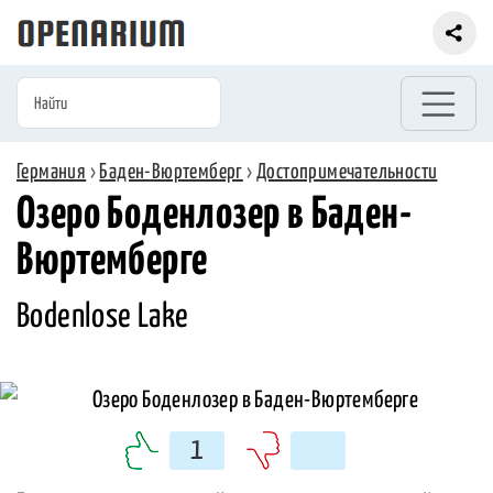
Германия
›
Баден-Вюртемберг
›
Достопримечательности
Озеро Боденлозер в Баден-
Вюртемберге
Bodenlose Lake
1