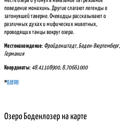
месте озера и утонул в наказание за греховное
поведение монахинь. Другие слагают легенды о
затонувшей таверне. Очевидцы рассказывают о
различных духах и мифических животных,
проводящих танцы вокруг озера.
Местонахождение
:
Фройденштадт, Баден-Вюртемберг,
Германия
Координаты
:
48.41108900, 8.70661000
#
озеро
Озеро Боденлозер на карте