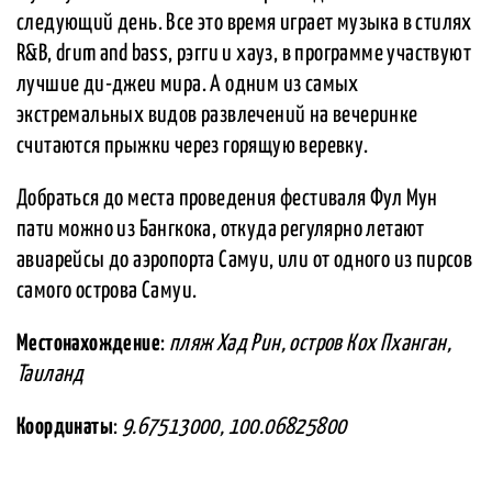
следующий день. Все это время играет музыка в стилях
R&B, drum and bass, рэгги и хауз, в программе участвуют
лучшие ди-джеи мира. А одним из самых
экстремальных видов развлечений на вечеринке
считаются прыжки через горящую веревку.
Добраться до места проведения фестиваля Фул Мун
пати можно из Бангкока, откуда регулярно летают
авиарейсы до аэропорта Самуи, или от одного из пирсов
самого острова Самуи.
Местонахождение
:
пляж Хад Рин, остров Кох Пханган,
Таиланд
Координаты
:
9.67513000, 100.06825800