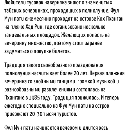
Любители тусовок наверняка знают о знаменитых
тайских вечеринках, проходящих в полнолуние. Фул
Мун пати ежемесячно проходят на острове Кох Пханган
на пляже Хад Рин, где организовано несколько
танцевальных площадок. Желающих попасть на
вечеринку множество, поэтому стоит заранее
задуматься о покупке билетов.
Традиция такого своеобразного празднования
полнолуния насчитывает более 20 лет. Первая пляжная
вечеринка со знойными танцами, громкой музыкой и
разнообразными развлечениями состоялась на
Пхангане в 1985 году. Традиция прижилась. И теперь
ежегодно специально на Фул Мун пати на остров
приезжают 20-30 тысяч туристов.
Фул Мун пати начинается вечером и длится весь