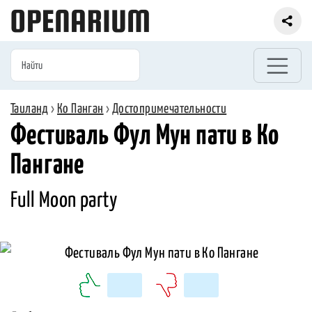
Таиланд
›
Ко Панган
›
Достопримечательности
Фестиваль Фул Мун пати в Ко
Пангане
Full Moon party