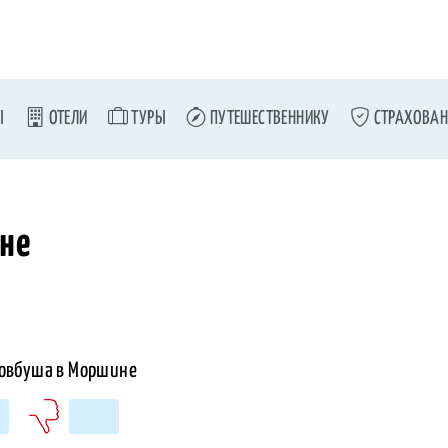
Ы
ОТЕЛИ
ТУРЫ
ПУТЕШЕСТВЕННИКУ
СТРАХОВАН
не