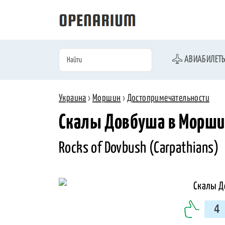
АВИАБИЛЕТ
Украина
›
Моршин
›
Достопримечательности
Скалы Довбуша в Морши
Rocks of Dovbush (Carpathians)
4