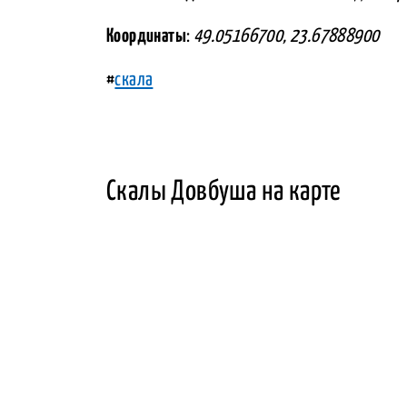
Координаты
:
49.05166700, 23.67888900
#
скала
Скалы Довбуша на карте