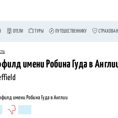
Ы
ОТЕЛИ
ТУРЫ
ПУТЕШЕСТВЕННИКУ
СТРАХОВАН
сти
филд имени Робина Гуда в Англи
ffield