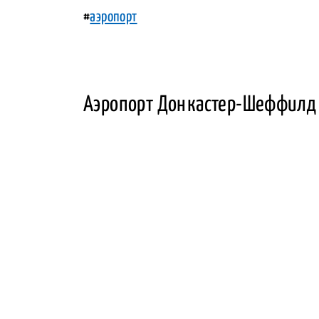
#
аэропорт
Аэропорт Донкастер-Шеффилд и