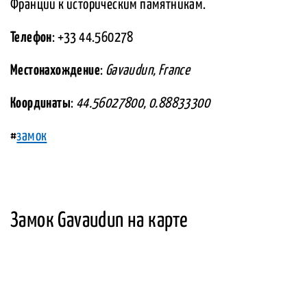
Франции к историческим памятникам.
Телефон
: +33 44.560278
Местонахождение
:
Gavaudun, France
Координаты
:
44.56027800, 0.88833300
#
замок
Замок Gavaudun на карте