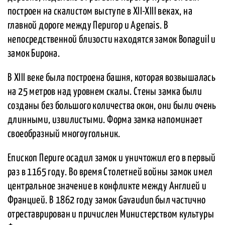
построен на скалистом выступе в XII-XIII веках, на
главной дороге между Перигор и Agenais. В
непосредственной близости находятся замок Bonaguil и
замок Бирона.
В XIII веке была построена башня, которая возвышалась
на 25 метров над уровнем скалы. Стены замка были
созданы без большого количества окон, они были очень
длинными, извилистыми. Форма замка напоминает
своеобразный многоугольник.
Епископ Периге осадил замок и уничтожил его в первый
раз в 1165 году. Во время Столетней войны замок имел
центральное значение в конфликте между Англией и
Францией. В 1862 году замок Gavaudun был частично
отреставрирован и причислен Министерством культуры