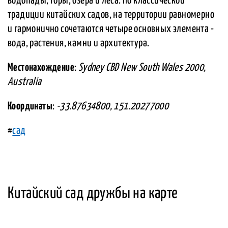
водопады, горы, озера и леса. По классической
традиции китайских садов, на территории равномерно
и гармонично сочетаются четыре основных элемента -
вода, растения, камни и архитектура.
Местонахождение
:
Sydney CBD New South Wales 2000,
Australia
Координаты
:
-33.87634800, 151.20277000
#
сад
Китайский сад дружбы на карте