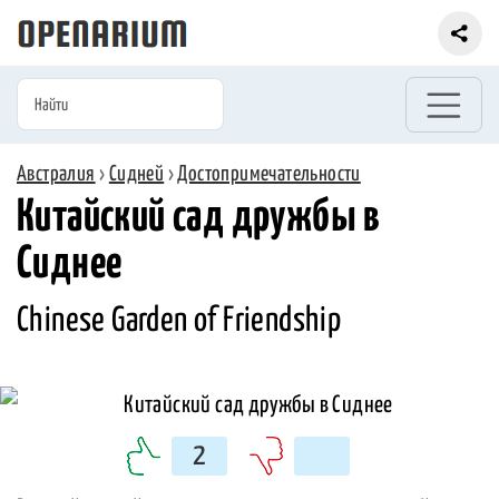
Австралия
›
Сидней
›
Достопримечательности
Китайский сад дружбы в
Сиднее
Chinese Garden of Friendship
2