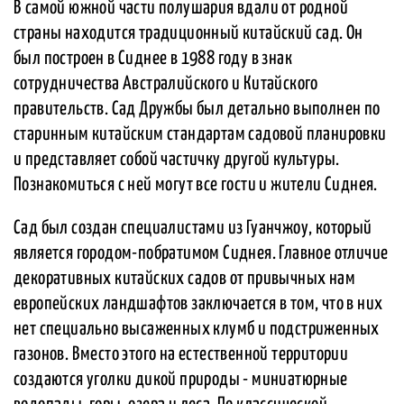
В самой южной части полушария вдали от родной
страны находится традиционный китайский сад. Он
был построен в Сиднее в 1988 году в знак
сотрудничества Австралийского и Китайского
правительств. Сад Дружбы был детально выполнен по
старинным китайским стандартам садовой планировки
и представляет собой частичку другой культуры.
Познакомиться с ней могут все гости и жители Сиднея.
Сад был создан специалистами из Гуанчжоу, который
является городом-побратимом Сиднея. Главное отличие
декоративных китайских садов от привычных нам
европейских ландшафтов заключается в том, что в них
нет специально высаженных клумб и подстриженных
газонов. Вместо этого на естественной территории
создаются уголки дикой природы - миниатюрные