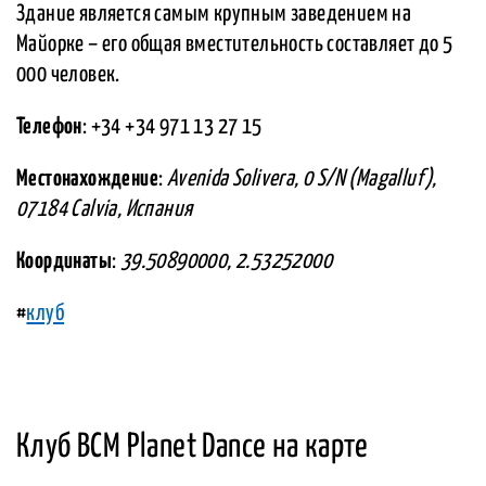
Здание является самым крупным заведением на
Майорке – его общая вместительность составляет до 5
000 человек.
Телефон
: +34 +34 971 13 27 15
Местонахождение
:
Avenida Solivera, 0 S/N (Magalluf),
07184 Calvia, Испания
Координаты
:
39.50890000, 2.53252000
#
клуб
Клуб BCM Planet Dance на карте