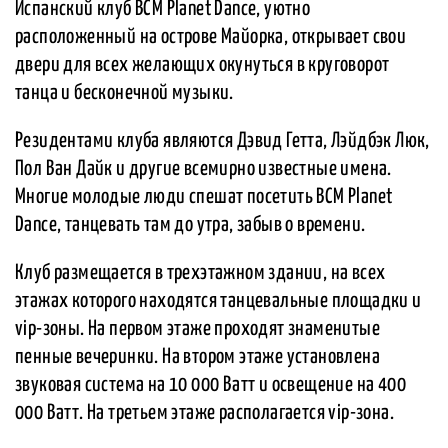
Испанский клуб BCM Planet Dance, уютно
расположенный на острове Майорка, открывает свои
двери для всех желающих окунуться в круговорот
танца и бесконечной музыки.
Резидентами клуба являются Дэвид Гетта, Лэйдбэк Люк,
Пол Ван Дайк и другие всемирно известные имена.
Многие молодые люди спешат посетить BCM Planet
Dance, танцевать там до утра, забыв о времени.
Клуб размещается в трехэтажном здании, на всех
этажах которого находятся танцевальные площадки и
vip-зоны. На первом этаже проходят знаменитые
пенные вечеринки. На втором этаже установлена
звуковая система на 10 000 Ватт и освещение на 400
000 Ватт. На третьем этаже располагается vip-зона.