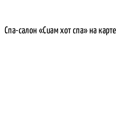
Спа-салон «Сиам хот спа» на карте