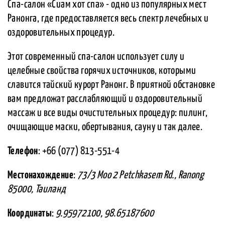
Спа-салон «Сиам хот спа» - одно из популярных мест
Ранонга, где предоставляется весь спектр лечебных и
оздоровительных процедур.
Этот современный спа-салон использует силу и
целебные свойства горячих источников, которыми
славится тайский курорт Ранонг. В приятной обстановке
вам предложат расслабляющий и оздоровительный
массаж и все виды очистительных процедур: пилинг,
очищающие маски, обертывания, сауну и так далее.
Телефон
: +66 (077) 813-551-4
Местонахождение
:
73/3 Moo 2 Petchkasem Rd., Ranong
85000, Таиланд
Координаты
:
9.95972100, 98.65187600