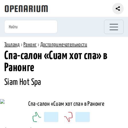
Таиланд
›
Ранонг
›
Достопримечательности
Спа-салон «Сиам хот спа» в
Ранонге
Siam Hot Spa