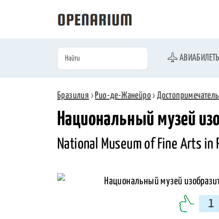
АВИАБИЛЕТ
Бразилия
›
Рио-де-Жанейро
›
Достопримечатель
Национальный музей изо
National Museum of Fine Arts in 
1