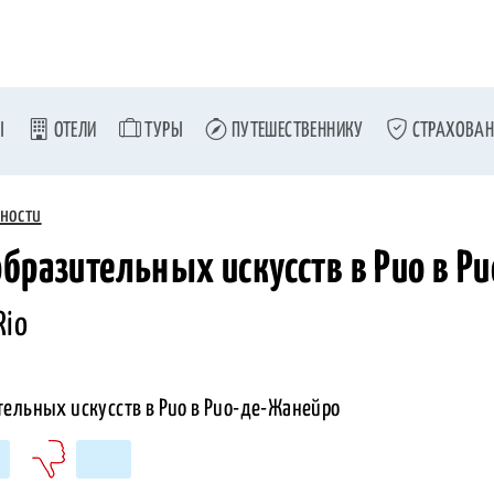
Ы
ОТЕЛИ
ТУРЫ
ПУТЕШЕСТВЕННИКУ
СТРАХОВАН
ности
бразительных искусств в Рио в Р
Rio