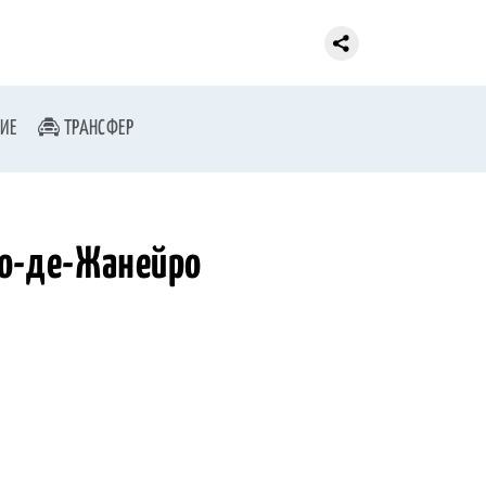
ИЕ
ТРАНСФЕР
ио-де-Жанейро