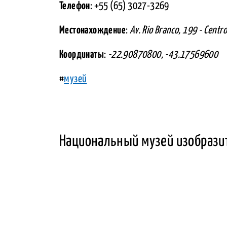
Телефон
: +55 (65) 3027-3269
Местонахождение
:
Av. Rio Branco, 199 - Centr
Координаты
:
-22.90870800, -43.17569600
#
музей
Национальный музей изобразит