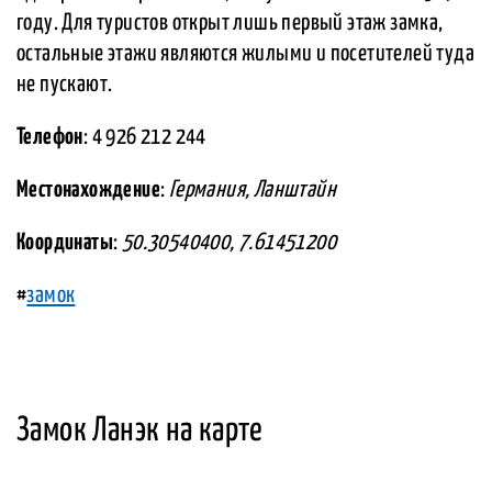
году. Для туристов открыт лишь первый этаж замка,
остальные этажи являются жилыми и посетителей туда
не пускают.
Телефон
: 4 926 212 244
Местонахождение
:
Германия, Ланштайн
Координаты
:
50.30540400, 7.61451200
#
замок
Замок Ланэк на карте