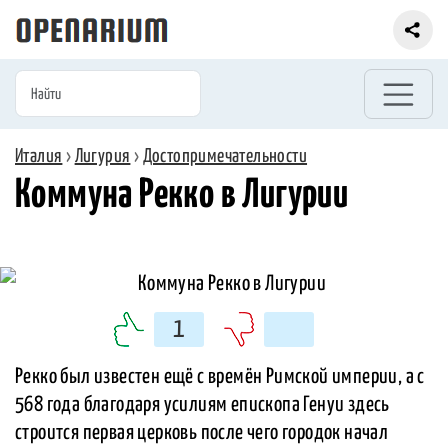
Италия
›
Лигурия
›
Достопримечательности
Коммуна Рекко в Лигурии
1
Рекко был известен ещё с времён Римской империи, а с
568 года благодаря усилиям епископа Генуи здесь
строится первая церковь после чего городок начал