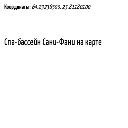
Координаты
:
64.23238500, 23.81180100
Спа-бассейн Сани-Фани на карте