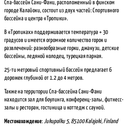
Спа-бассейн Сани-Фани, расположенный в финском
городе Калайоки, состоит из двух частей: Спортивного
бассейна и центра «Тропики».
В «Тропиках» поддерживается температура + 30
градусов и имеется огромное количество горок и
развлечений: разнообразные горки, джакузи, детские
бассейны, ледяной колодец, турецкая парная.
25-ти метровый спортивный бассейн предлагает 6
дорожек глубиной от 1.2 до 4 метров.
Также на территории Спа-бассейна Сани-Фани
находится зал для боулинга, конференц-залы, фитнесс-
залы и ресторан, гостиница и коттедж с сауной.
Местонахождение
:
Jukupolku 5, 85100 Kalajoki, Finland