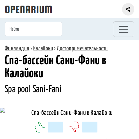
Финляндия
›
Калайоки
›
Достопримечательности
Спа-бассейн Сани-Фани в
Калайоки
Spa pool Sani-Fani