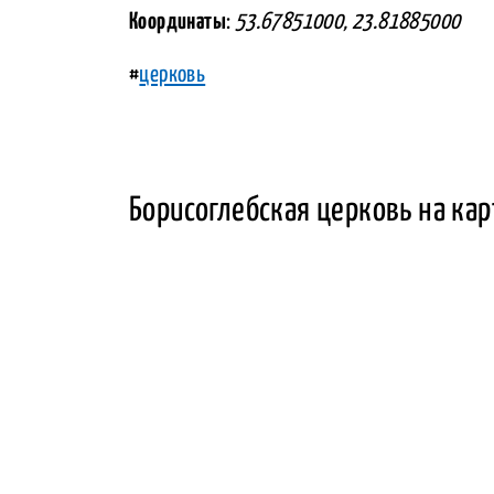
Координаты
:
53.67851000, 23.81885000
#
церковь
Борисоглебская церковь на кар