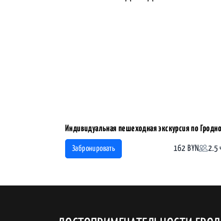
Индивидуальная пешеходная экскурсия по Гродн
162 BYN
2.5 
Забронировать