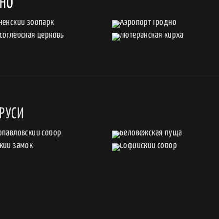
ДНО
РУСИ