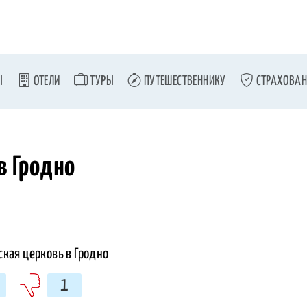
Ы
ОТЕЛИ
ТУРЫ
ПУТЕШЕСТВЕННИКУ
СТРАХОВАН
в Гродно
1