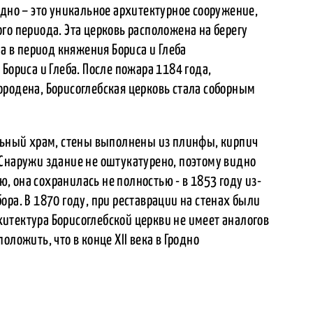
одно – это уникальное архитектурное сооружение,
го периода. Эта церковь расположена на берегу
на в период княжения Бориса и Глеба
Бориса и Глеба. После пожара 1184 года,
ородена, Борисоглебская церковь стала соборным
ольный храм, стены выполнены из плинфы, кирпич
 Снаружи здание не оштукатурено, поэтому видно
 она сохранилась не полностью - в 1853 году из-
ора. В 1870 году, при реставрации на стенах были
итектура Борисоглебской церкви не имеет аналогов
оложить, что в конце XII века в Гродно