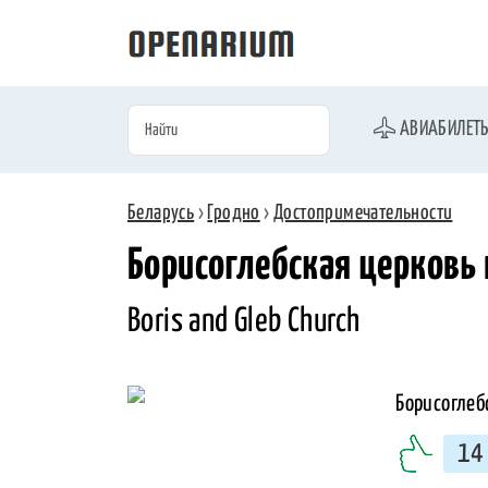
АВИАБИЛЕТ
Беларусь
›
Гродно
›
Достопримечательности
Борисоглебская церковь 
Boris and Gleb Church
14