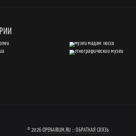
ТРИИ
© 2026
OPENARIUM.RU
::
ОБРАТНАЯ СВЯЗЬ