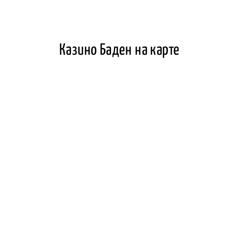
Казино Баден на карте