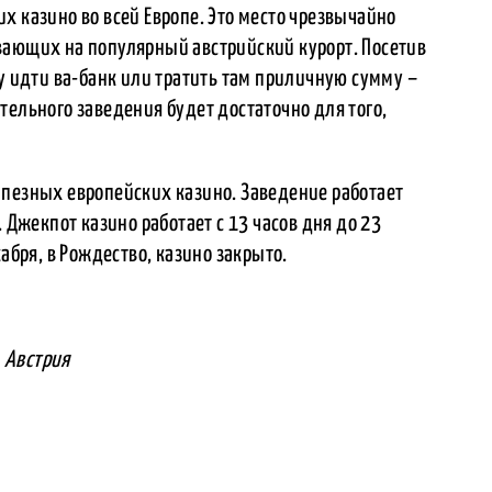
х казино во всей Европе. Это место чрезвычайно
вающих на популярный австрийский курорт. Посетив
зу идти ва-банк или тратить там приличную сумму –
тельного заведения будет достаточно для того,
мпезных европейских казино. Заведение работает
. Джекпот казино работает с 13 часов дня до 23
кабря, в Рождество, казино закрыто.
, Австрия