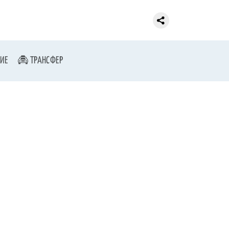
ИЕ
ТРАНСФЕР