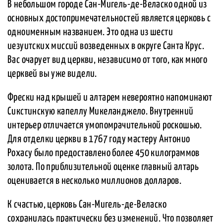
В небольшом городе Сан-Мигель-де-Веласко одной из
основных достопримечательностей является церковь с
одноименным названием. Это одна из шести
иезуитских миссий возведенных в округе Санта Крус.
Вас очарует вид церкви, независимо от того, как много
церквей вы уже видели.
Фрески над крышей и алтарем невероятно напоминают
Сикстинскую капеллу Микеланджело. Внутренний
интерьер отличается умопомрачительной роскошью.
Для отделки церкви в 1767 году мастеру Антонио
Рохасу было предоставлено более 450 килограммов
золота. По приблизительной оценке главный алтарь
оценивается в несколько миллионов долларов.
К счастью, церковь Сан-Мигель-де-Веласко
сохранилась практически без изменений. Что позволяет