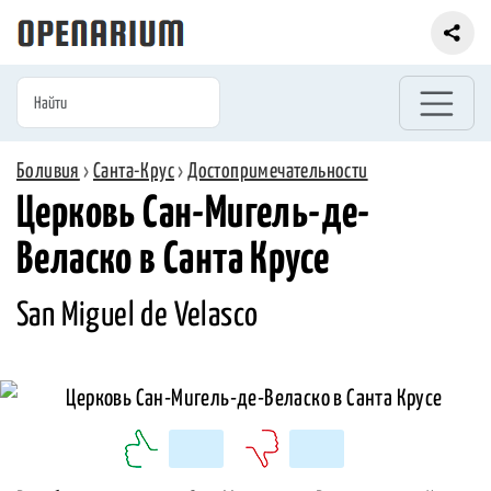
Боливия
›
Санта-Крус
›
Достопримечательности
Церковь Сан-Мигель-де-
Веласко в Санта Крусе
San Miguel de Velasco