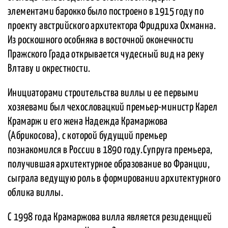
элементами барокко было построено в 1915 году по
проекту австрийского архитектора Фридриха Охманна.
Из роскошного особняка в восточной оконечности
Пражского Града открывается чудесный вид на реку
Влтаву и окрестности.
Инициаторами строительства виллы и ее первыми
хозяевами был чехословацкий премьер-министр Карел
Крамарж и его жена Надежда Крамаржова
(Абрикосова), с которой будущий премьер
познакомился в России в 1890 году.Супруга премьера,
получившая архитектурное образование во Франции,
сыграла ведущую роль в формировании архитектурного
облика виллы.
С 1998 года Крамаржова вилла является резиденцией