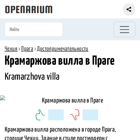
Чехия
›
Прага
›
Достопримечательности
Крамаржова вилла в Праге
Kramarzhova villa
Крамаржова вилла расположена в городе Прага,
столице Чехии. Здание в стиле постмодерн с