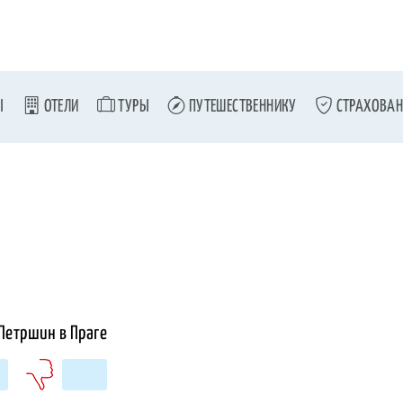
Ы
ОТЕЛИ
ТУРЫ
ПУТЕШЕСТВЕННИКУ
СТРАХОВАН