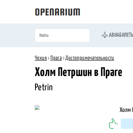
АВИАБИЛЕТ
Чехия
›
Прага
›
Достопримечательности
Холм Петршин в Праге
Petrin