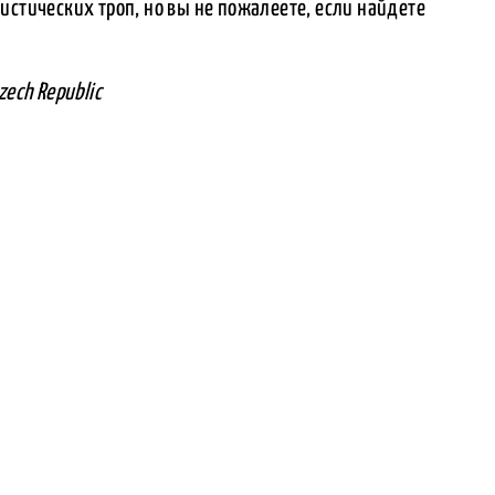
истических троп, но вы не пожалеете, если найдете
zech Republic