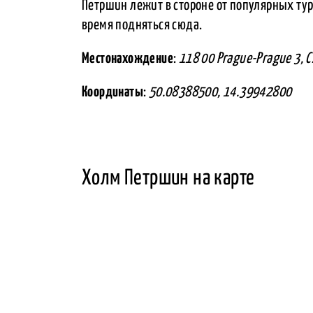
Петршин лежит в стороне от популярных тур
время подняться сюда.
Местонахождение
:
118 00 Prague-Prague 3, C
Координаты
:
50.08388500, 14.39942800
Холм Петршин на карте