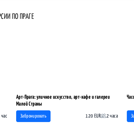
РСИИ ПО ПРАГЕ
Арт-Прага: уличное искусство, арт-кафе и галереи
Час
Малой Страны
 час
120 EUR
2 часа
Забронировать
З