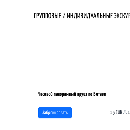
ГРУППОВЫЕ И ИНДИВИДУАЛЬНЫЕ
ЭКСКУ
Часовой панорамный круиз по Влтаве
15 EUR
1
Забронировать