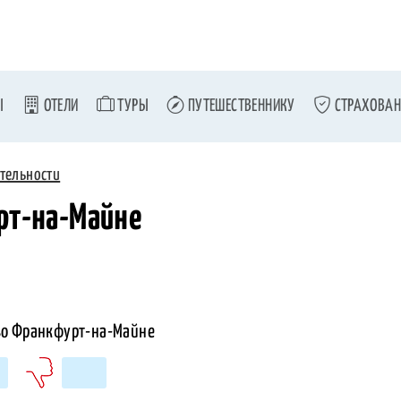
Ы
ОТЕЛИ
ТУРЫ
ПУТЕШЕСТВЕННИКУ
СТРАХОВАН
тельности
рт-на-Майне