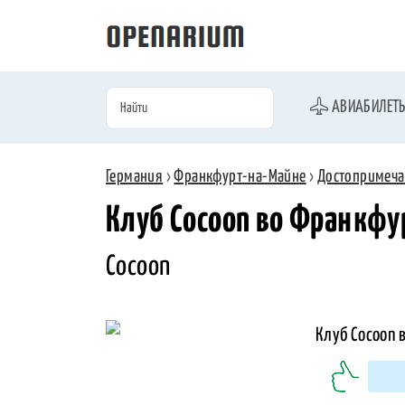
АВИАБИЛЕТ
Германия
›
Франкфурт-на-Майне
›
Достопримеча
Клуб Cocoon во Франкфу
Cocoon