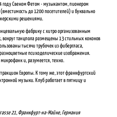
04 году Свеном Фетом - музыкантом, пионером
 (вместимость до 1200 посетителей) и буквально
йнерскими решениями.
анцевальную фабрику с хитро организованным
, вокруг танцпола размещены 13 стильных коконов
использованы тысячи трубочек из фибергласа,
 разноцветные психоделические изображения.
 микрофанк и, разумеется, техно.
ттракцион Европы. К тому же, этот франкфуртский
ктронной музыки. Клуб работает в пятницу и
z-Strasse 21, Франкфурт-на-Майне, Германия