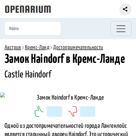
Австрия
›
Кремс-Ланд
›
Достопримечательности
Замок Haindorf в Кремс-Ланде
Castle Haindorf
Одной из достопримечательностей города Лангенлойс
является старинный дворец Haindorf. Это исторический