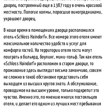
дворец, построенный еще в 1387 году в очень красивой
местности. Пологие холмы, поросшие виноградниками,
украшают дворец.
В наше время в помещениях дворца расположился
отель «Schloss Haindorf». Все номера этого отеля имеют
максимальное количество удобств и услуг для
комфорта гостей. На территории отеля гости могут
поиграть в бильярд, боулинг, мини-гольф. Так как отель
«Schloss Haindorf» расположен в старом дворце, то
проживание здесь выглядит весьма заманчиво, совсем
не сложно в такой обстановке представить себя
выходцем из высших кругов знати. А обслуживание,
проводимое на высшем уровне, только подкрепит это
чувство. Именно это, по мнению многих постояльцев
отеля, и делает его одним из лучших мест пребывания