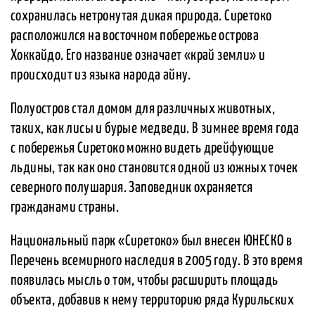
сохранилась нетронутая дикая природа. Сиретоко
расположился на восточном побережье острова
Хоккайдо. Его название означает «край земли» и
происходит из языка народа айну.
Полуостров стал домом для различных животных,
таких, как лисы и бурые медведи. В зимнее время года
с побережья Сиретоко можно видеть дрейфующие
льдины, так как оно становится одной из южных точек
северного полушария. Заповедник охраняется
гражданами страны.
Национальный парк «Сиретоко» был внесен ЮНЕСКО в
Перечень всемирного наследия в 2005 году. В это время
появилась мысль о том, чтобы расширить площадь
объекта, добавив к нему территорию ряда Курильских