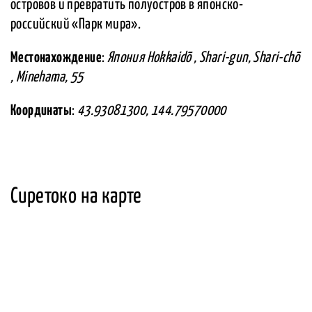
островов и превратить полуостров в японско-
российский «Парк мира».
Местонахождение
:
Япония Hokkaidō , Shari-gun, Shari-chō
, Minehama, 55
Координаты
:
43.93081300, 144.79570000
Сиретоко на карте