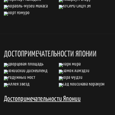
ДОСТОПРИМЕЧАТЕЛЬНОСТИ ЯПОНИИ
Достопримечательности Японии