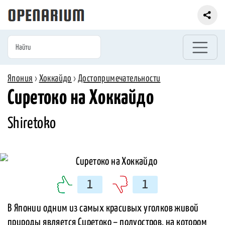
Япония
›
Хоккайдо
›
Достопримечательности
Сиретоко на Хоккайдо
Shiretoko
1
1
В Японии одним из самых красивых уголков живой
природы является Сиретоко – полуостров, на котором