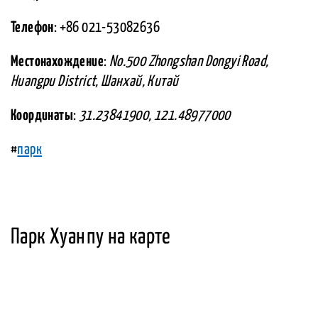
Телефон
: +86 021-53082636
Местонахождение
:
No.500 Zhongshan Dongyi Road,
Huangpu District, Шанхай, Китай
Координаты
:
31.23841900, 121.48977000
#
парк
Парк Хуанпу на карте