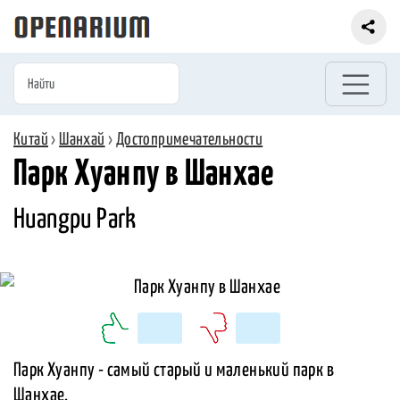
Китай
›
Шанхай
›
Достопримечательности
Парк Хуанпу в Шанхае
Huangpu Park
Парк Хуанпу - самый старый и маленький парк в
Шанхае.