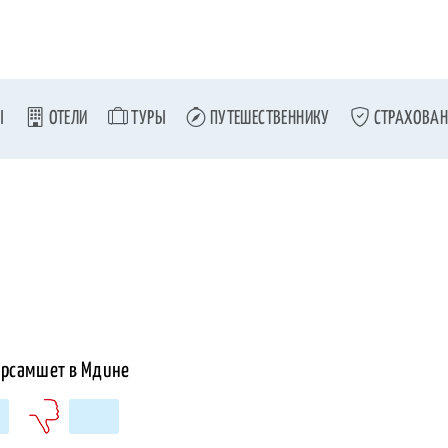
Ы
ОТЕЛИ
ТУРЫ
ПУТЕШЕСТВЕННИКУ
СТРАХОВАН