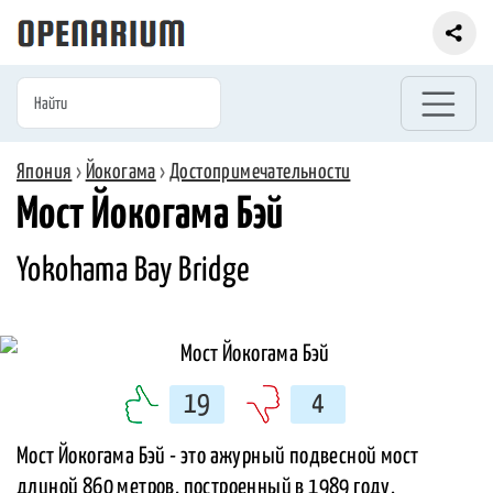
Япония
›
Йокогама
›
Достопримечательности
Мост Йокогама Бэй
Yokohama Bay Bridge
19
4
Мост Йокогама Бэй - это ажурный подвесной мост
длиной 860 метров, построенный в 1989 году,