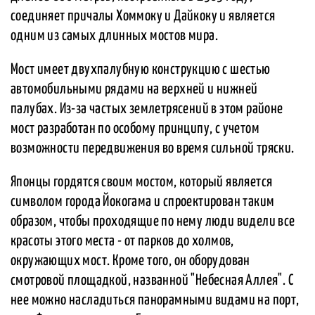
соединяет причалы Хоммоку и Дайкоку и является
одним из самых длинных мостов мира.
Мост имеет двухпалубную конструкцию с шестью
автомобильными рядами на верхней и нижней
палубах. Из-за частых землетрясений в этом районе
мост разработан по особому принципу, с учетом
возможности передвижения во время сильной тряски.
Японцы гордятся своим мостом, который является
символом города Йокогама и спроектирован таким
образом, чтобы проходящие по нему люди видели все
красоты этого места - от парков до холмов,
окружающих мост. Кроме того, он оборудован
смотровой площадкой, названной "Небесная Аллея". С
нее можно насладиться панорамными видами на порт,