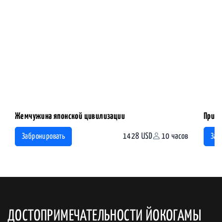
Жемчужина японской цивилизации
Прикл
1428 USD
10 часов
Забронировать
Заб
ДОСТОПРИМЕЧАТЕЛЬНОСТИ ЙОКОГАМЫ