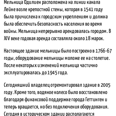
Мельница Одилиен расположена на линии канала
Лейне возле крепостной стены, которая в 1541 году
была причислена к городским укреплениям и должна
была обеспечить безопасность населения во время
войны. Мельница непрерывно арендовалась городом. В
XIV веке годовая аренда составляла около 18 марок.
Настоящее здание мельницы было построено в 1766-67
годы, оборудование мельницы моложе ее на столетие.
После некоторых изменений мельница частично
эксплуатировалась до 1945 года.
Сегодняшний владелец отремонтировал здание в 2005
году. Кроме того, водяное колесо было восстановлено
благодаря финансовой поддержке города Геттинген и
теперь вращается, но без подключения оборудования.
Сегодня в историческом здании располагаются