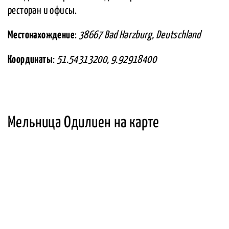
ресторан и офисы.
Местонахождение
:
38667 Bad Harzburg, Deutschland
Координаты
:
51.54313200, 9.92918400
Мельница Одилиен на карте