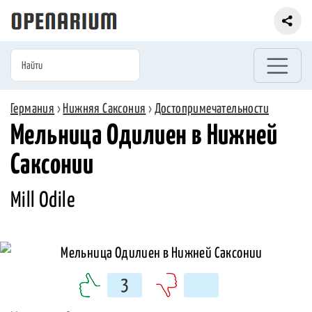
Германия
›
Нижняя Саксония
›
Достопримечательности
Мельница Одилиен в Нижней
Саксонии
Mill Odile
3