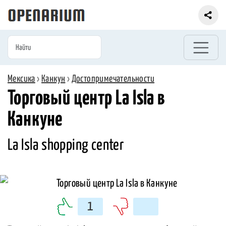
Мексика
›
Канкун
›
Достопримечательности
Торговый центр La Isla в
Канкуне
La Isla shopping center
1