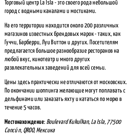
Торговый центр La Isla - это своего рода небольшой
город с водными каналами и мостиками.
На его территории находится около 200 различных
магазинов известных брендовых марок - таких, как
Гуччи, Барберри, Луи Виттон и других. Посетителям
предлагается большое разнообразие ресторанов на
любой вкус, кинотеатр и много других
развлекательных заведений для всей семьи.
Цены здесь практически не отличаются от московских.
По окончании шоппинга желающие могут поплавать с
дельфинами или заказать яхту и кататься по морю в
течение 5 часов.
Местонахождение
:
Boulevard Kukulkan, La Isla, 77500
Cancú n, QROO, Мексика