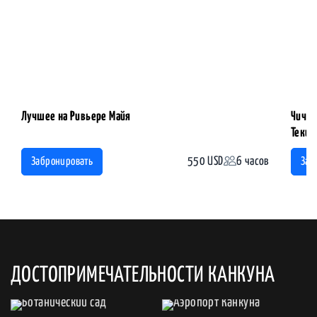
Лучшее на Ривьере Майя
Чичен
Теки
550 USD
6 часов
Забронировать
Заб
ДОСТОПРИМЕЧАТЕЛЬНОСТИ КАНКУНА