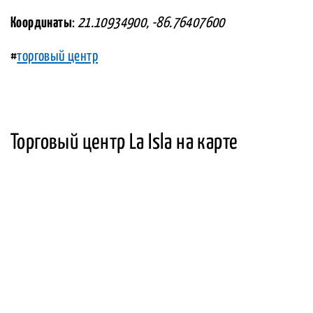
Координаты
:
21.10934900, -86.76407600
#
торговый центр
Торговый центр La Isla на карте