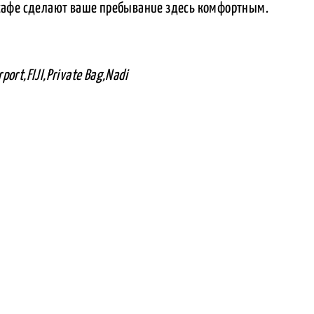
кафе сделают ваше пребывание здесь комфортным.
port,FIJI,Private Bag,Nadi