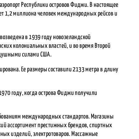
аэропорт Республики островов Фиджи. В настоящее
ет 1,2 миллиона человек международных рейсов и
 возведена в 1939 году новозеландской
нских колониальных властей, и во время Второй
здушными силами США.
ирована. Ее размеры составили 2133 метра в длину
1970 году, когда острова Фиджи получили
ебованиям международных стандартов. Магазины
окий ассортимент престижных брендов, спиртных
ных изделий, электротоваров. Массажные