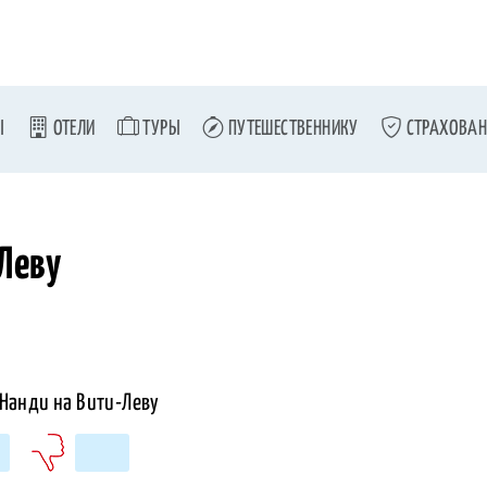
Ы
ОТЕЛИ
ТУРЫ
ПУТЕШЕСТВЕННИКУ
СТРАХОВАН
Леву