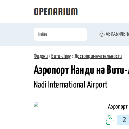
АВИАБИЛЕТ
Фиджи
›
Вити-Леву
›
Достопримечательности
Аэропорт Нанди на Вити-
Nadi International Airport
2