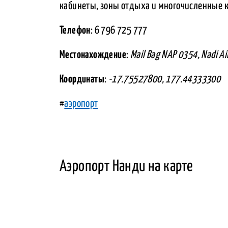
кабинеты, зоны отдыха и многочисленные 
Телефон
: 6 796 725 777
Местонахождение
:
Mail Bag NAP 0354, Nadi Air
Координаты
:
-17.75527800, 177.44333300
#
аэропорт
Аэропорт Нанди на карте