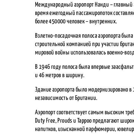
Международный аэропорт Нанди – главный 
время ежегодный пассажиропоток составля
более 450000 человек – внутренних.
Взлетно-посадочная полоса аэропорта была
строительной компанией при участии брита
мировой войны использовалась военно-во
В 1946 году полоса была впервые заасфальт
и 46 метров в ширину.
Здание аэропорта было модернизировано в 
независимость от Британии.
Аэропорт соответствует самым высоким тр
Duty Free, Prouds и Tappoo предлагают шир
напитков, изысканной парфюмерии, ювелир