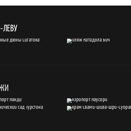
-ЛЕВУ
ДЖИ