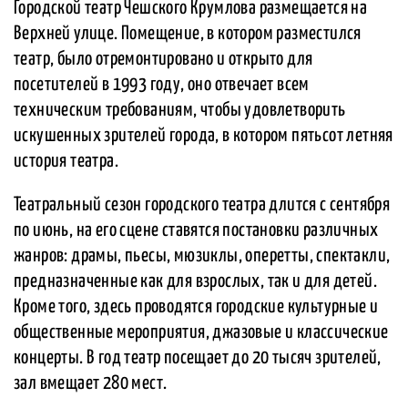
Городской театр Чешского Крумлова размещается на
Верхней улице. Помещение, в котором разместился
театр, было отремонтировано и открыто для
посетителей в 1993 году, оно отвечает всем
техническим требованиям, чтобы удовлетворить
искушенных зрителей города, в котором пятьсот летняя
история театра.
Театральный сезон городского театра длится с сентября
по июнь, на его сцене ставятся постановки различных
жанров: драмы, пьесы, мюзиклы, оперетты, спектакли,
предназначенные как для взрослых, так и для детей.
Кроме того, здесь проводятся городские культурные и
общественные мероприятия, джазовые и классические
концерты. В год театр посещает до 20 тысяч зрителей,
зал вмещает 280 мест.