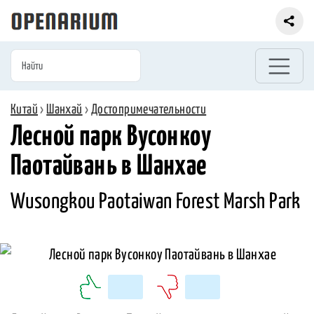
Китай
›
Шанхай
›
Достопримечательности
Лесной парк Вусонкоу
Паотайвань в Шанхае
Wusongkou Paotaiwan Forest Marsh Park