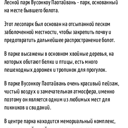
Лесной парк Вусонкоу Паотайвань - парк, основанный
на месте бывшего болота.
Этот лесопарк был основан на отсыпанной песком
заболоченной местности, чтобы закрепить почву и
предотвратить дальнейшее распространение болот.
В парке высажены в основном хвойные деревья, на
которых обитают белки и птицы, есть много
пешеходных дорожек и тропинок для прогулок.
В парке Вусонкоу Паотайвань очень красивый пейзаж,
чистый воздух и замечательная атмосфера, именно
поэтому он является одним из любимых мест для
пикников и свиданий.
В центре парка находится мемориальный комплекс,