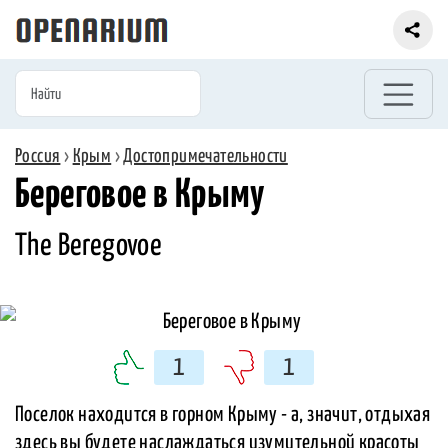
Россия
›
Крым
›
Достопримечательности
Береговое в Крыму
The Beregovoe
1
1
Поселок находится в горном Крыму - а, значит, отдыхая
здесь вы будете наслаждаться изумительной красоты