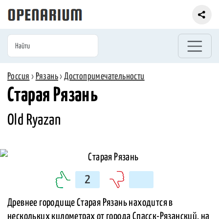
Россия
›
Рязань
›
Достопримечательности
Старая Рязань
Old Ryazan
2
Древнее городище Старая Рязань находится в
нескольких километрах от города Спасск-Рязанский, на