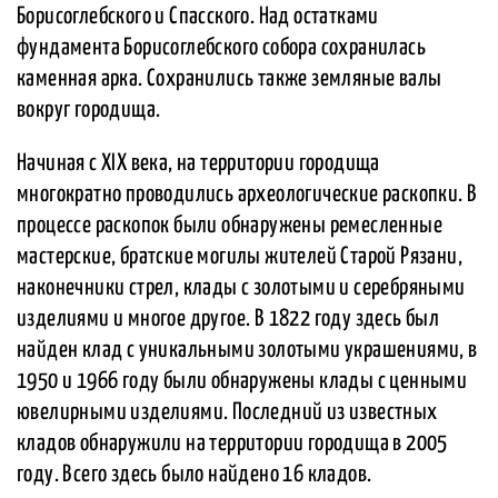
Борисоглебского и Спасского. Над остатками
фундамента Борисоглебского собора сохранилась
каменная арка. Сохранились также земляные валы
вокруг городища.
Начиная с XIX века, на территории городища
многократно проводились археологические раскопки. В
процессе раскопок были обнаружены ремесленные
мастерские, братские могилы жителей Старой Рязани,
наконечники стрел, клады с золотыми и серебряными
изделиями и многое другое. В 1822 году здесь был
найден клад с уникальными золотыми украшениями, в
1950 и 1966 году были обнаружены клады с ценными
ювелирными изделиями. Последний из известных
кладов обнаружили на территории городища в 2005
году. Всего здесь было найдено 16 кладов.