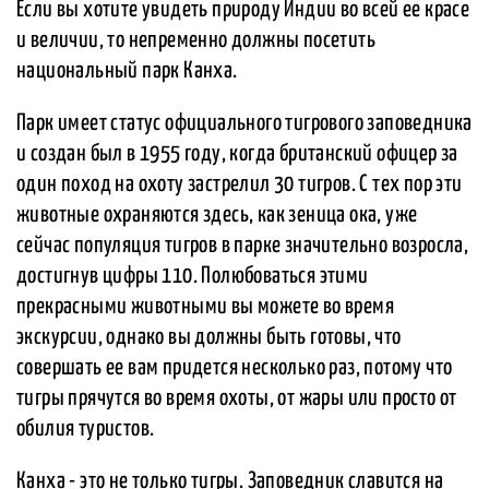
Если вы хотите увидеть природу Индии во всей ее красе
и величии, то непременно должны посетить
национальный парк Канха.
Парк имеет статус официального тигрового заповедника
и создан был в 1955 году, когда британский офицер за
один поход на охоту застрелил 30 тигров. С тех пор эти
животные охраняются здесь, как зеница ока, уже
сейчас популяция тигров в парке значительно возросла,
достигнув цифры 110. Полюбоваться этими
прекрасными животными вы можете во время
экскурсии, однако вы должны быть готовы, что
совершать ее вам придется несколько раз, потому что
тигры прячутся во время охоты, от жары или просто от
обилия туристов.
Канха - это не только тигры. Заповедник славится на