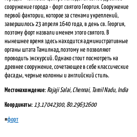
сооружение города - форт святого Георгия. Сооружение
первой фактории, которое за стенами укреплений,
завершилось 23 апреля 1640 года, в день св. Георгия,
поэтому форт назвали именем этого святого. В
нынешнее время здесь находится административные
органы штата Тамилнад,поэтому не позволяют
проводить экскурсий. Однако стоит посмотреть на
древнее сооружение, сочетающее в себе классические
фасады, черные колонны и английский стиль.
Местонахождение
:
Rajaji Salai, Chennai, Tamil Nadu, India
Координаты
:
13.17042300, 80.29632600
#
форт