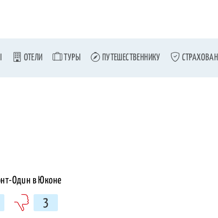
Ы
ОТЕЛИ
ТУРЫ
ПУТЕШЕСТВЕННИКУ
СТРАХОВАН
3