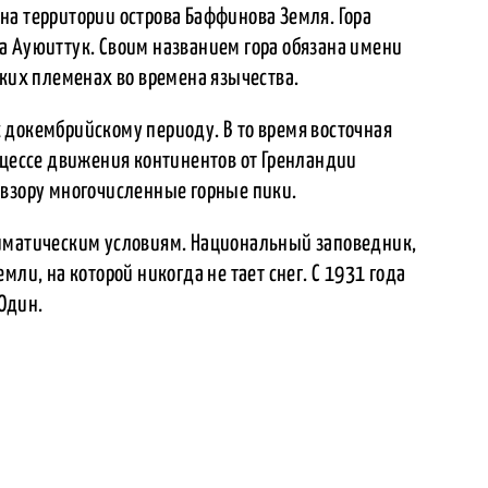
на территории острова Баффинова Земля. Гора
а Ауюиттук. Своим названием гора обязана имени
ских племенах во времена язычества.
 докембрийскому периоду. В то время восточная
оцессе движения континентов от Гренландии
 взору многочисленные горные пики.
лиматическим условиям. Национальный заповедник,
мли, на которой никогда не тает снег. С 1931 года
Один.