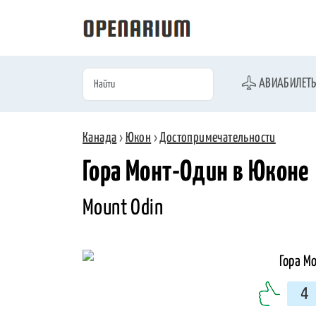
АВИАБИЛЕТ
Канада
›
Юкон
›
Достопримечательности
Гора Монт-Один в Юконе
Mount Odin
4