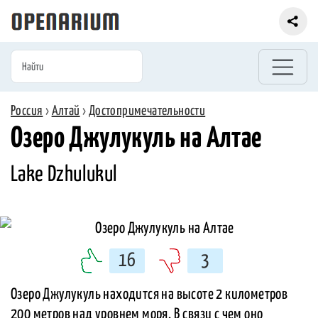
Россия
›
Алтай
›
Достопримечательности
Озеро Джулукуль на Алтае
Lake Dzhulukul
16
3
Озеро Джулукуль находится на высоте 2 километров
200 метров над уровнем моря. В связи с чем оно