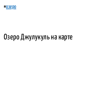
#
озеро
Озеро Джулукуль на карте