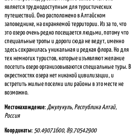
является труднодоступным для туристических
путешествий. Оно расположено в Алтайском
заповеднике, на охраняемой территории. Из за то, что
это озеро очень редко посещается людьми, потому что
специальные тропы и дороги сюда не ведут, именно
здесь сохранилась уникальная и редкая флора. Но для
тех немногих туристов, которые изъявляют желание
посетить озеро организовываются специальные туры. В
окрестностях озера нет никакой цивилизации, и
встретить жилые поселки или районы в это месте не
возможно.
Местонахождение
:
Джулукуль, Республика Алтай,
Россия
Координаты
:
50.49071600, 89.70542900