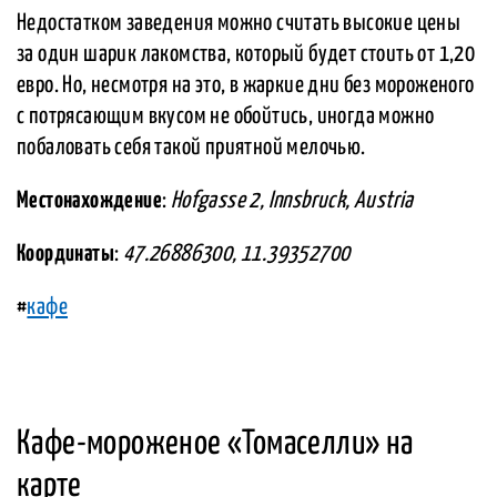
Недостатком заведения можно считать высокие цены
за один шарик лакомства, который будет стоить от 1,20
евро. Но, несмотря на это, в жаркие дни без мороженого
с потрясающим вкусом не обойтись, иногда можно
побаловать себя такой приятной мелочью.
Местонахождение
:
Hofgasse 2, Innsbruck, Austria
Координаты
:
47.26886300, 11.39352700
#
кафе
Кафе-мороженое «Томаселли» на
карте