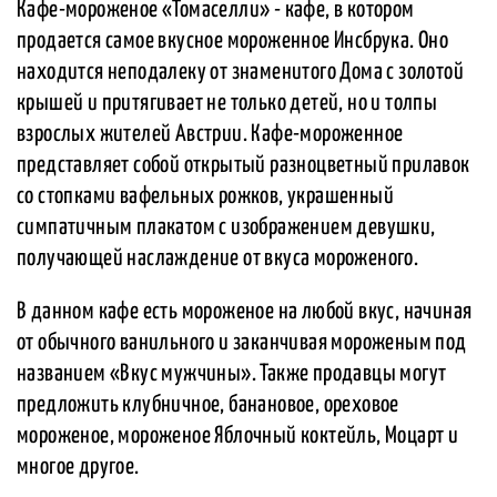
Кафе-мороженое «Томаселли» - кафе, в котором
продается самое вкусное мороженное Инсбрука. Оно
находится неподалеку от знаменитого Дома с золотой
крышей и притягивает не только детей, но и толпы
взрослых жителей Австрии. Кафе-мороженное
представляет собой открытый разноцветный прилавок
со стопками вафельных рожков, украшенный
симпатичным плакатом с изображением девушки,
получающей наслаждение от вкуса мороженого.
В данном кафе есть мороженое на любой вкус, начиная
от обычного ванильного и заканчивая мороженым под
названием «Вкус мужчины». Также продавцы могут
предложить клубничное, банановое, ореховое
мороженое, мороженое Яблочный коктейль, Моцарт и
многое другое.