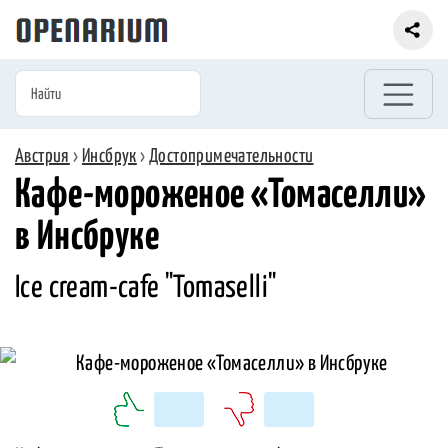
Австрия
›
Инсбрук
›
Достопримечательности
Кафе-мороженое «Томаселли»
в Инсбруке
Ice cream-cafe "Tomaselli"