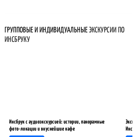
ГРУППОВЫЕ И ИНДИВИДУАЛЬНЫЕ
ЭКСКУРСИИ ПО
ИНСБРУКУ
Инсбрук с аудиоэкскурсией: истории, панорамные
Экску
фото-локации и вкуснейшие кафе
Инсбр