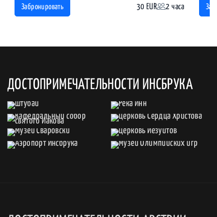
30 EUR
2 часа
Забронировать
Заб
ДОСТОПРИМЕЧАТЕЛЬНОСТИ ИНСБРУКА