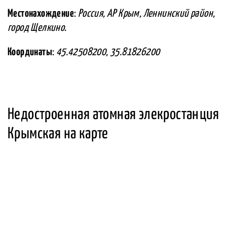
Местонахождение
:
Россия, АР Крым, Леннинский район,
город Щелкино.
Координаты
:
45.42508200, 35.81826200
Недостроенная атомная элекростанция
Крымская на карте