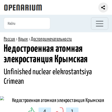
Россия
›
Крым
›
Достопримечательности
Недостроенная атомная
элекростанция Крымская
Unfinished nuclear elekrostantsiya
Crimean
4
1