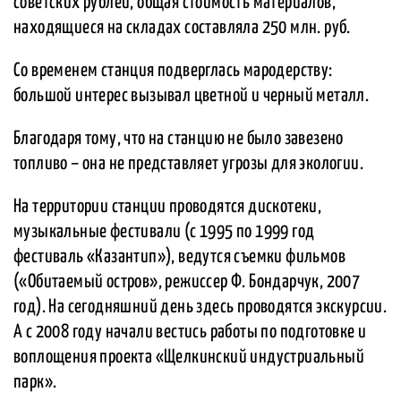
советских рублей, общая стоимость материалов,
находящиеся на складах составляла 250 млн. руб.
Со временем станция подверглась мародерству:
большой интерес вызывал цветной и черный металл.
Благодаря тому, что на станцию не было завезено
топливо – она не представляет угрозы для экологии.
На территории станции проводятся дискотеки,
музыкальные фестивали (с 1995 по 1999 год
фестиваль «Казантип»), ведутся съемки фильмов
(«Обитаемый остров», режиссер Ф. Бондарчук, 2007
год). На сегодняшний день здесь проводятся экскурсии.
А с 2008 году начали вестись работы по подготовке и
воплощения проекта «Щелкинский индустриальный
парк».