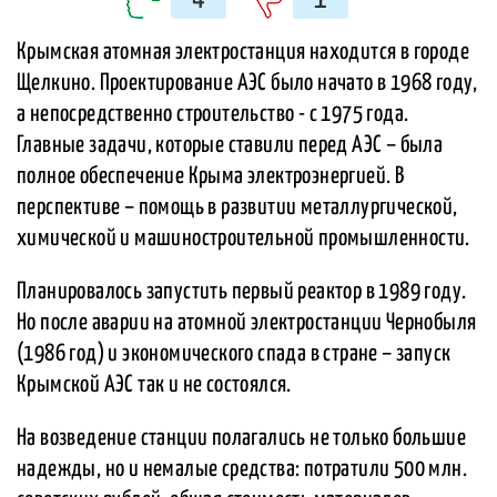
Крымская атомная электростанция находится в городе
Щелкино. Проектирование АЭС было начато в 1968 году,
а непосредственно строительство - с 1975 года.
Главные задачи, которые ставили перед АЭС – была
полное обеспечение Крыма электроэнергией. В
перспективе – помощь в развитии металлургической,
химической и машиностроительной промышленности.
Планировалось запустить первый реактор в 1989 году.
Но после аварии на атомной электростанции Чернобыля
(1986 год) и экономического спада в стране – запуск
Крымской АЭС так и не состоялся.
На возведение станции полагались не только большие
надежды, но и немалые средства: потратили 500 млн.