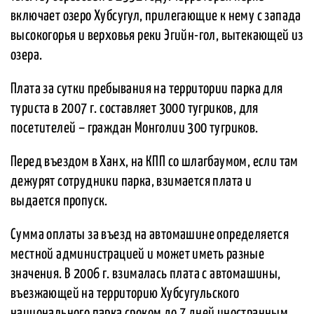
включает озеро Хубсугул, прилегающие к нему с запада
высокогорья и верховья реки Эгийн-гол, вытекающей из
озера.
Плата за сутки пребывания на территории парка для
туриста в 2007 г. составляет 3000 тугриков, для
посетителей – граждан Монголии 300 тугриков.
Перед въездом в Ханх, на КПП со шлагбаумом, если там
дежурят сотрудники парка, взимается плата и
выдается пропуск.
Сумма оплаты за въезд на автомашине определяется
местной администрацией и может иметь разные
значения. В 2006 г. взималась плата с автомашины,
въезжающей на территорию Хубсугульского
национального парка сроком до 7 дней иностранным