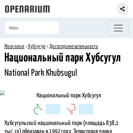
Монголия
›
Хубсугул
›
Достопримечательности
Национальный парк Хубсугул
National Park Khubsugul
Хубсугульский национальный парк (площадь 838,1
тыс. га) образован в 1992 году. Территория парка