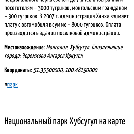
посетителям – 3000 тугриков, монгольским гражданам
– 300 тугриков. В 2007 г. администрация Ханха взимает
плату с автомобиля в сумме – 8000 тугриков. Оплата
производится в здании поселковой администрации.
Местонахождение
:
Монголия, Хубсугул. Близлежащие
города: Черемхово Ангарск Иркутск
Координаты
:
51.35500000, 100.48190000
#
парк
Национальный парк Хубсугул на карте