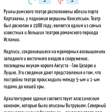
Руины римского театра расположены вблизи порта
Картахены, у подножия вершины Консепсьон. Театр
был раскопан в 1988 году, является одним из самых
известных и больших театров романского периода
Испании.
Надписи, сохранившиеся на мраморных возвышениях
западного и восточного входов в сооружение,
посвящены внукам короля Августа - Гаю Цезарю и
Луцию. Эти сведения дают представления о том, что
постройки театра происходили между 5-ым и 1-ым
годами до нашей эры.
Архитектурное здание соответствует классическим
канонам, которые были описаны Витрувием. Северный