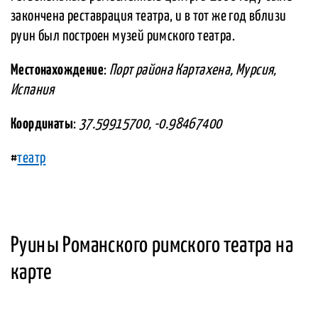
закончена реставрация театра, и в тот же год вблизи
руин был построен музей римского театра.
Местонахождение
:
Порт района Картахена, Мурсия,
Испания
Координаты
:
37.59915700, -0.98467400
#
театр
Руины Романского римского театра на
карте