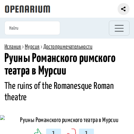
Испания
›
Мурсия
›
Достопримечательности
Руины Романского римского
театра в Мурсии
The ruins of the Romanesque Roman
theatre
1
1